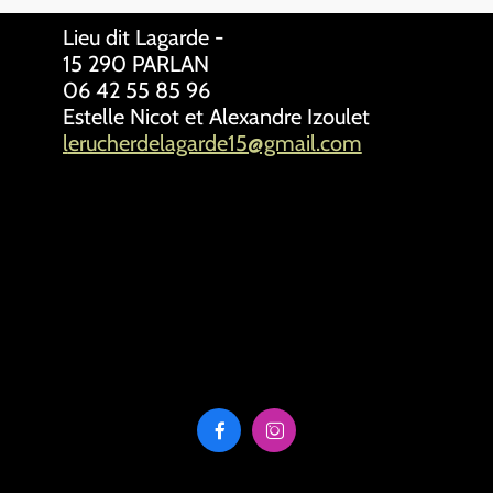
Lieu dit Lagarde -
15 290 PARLAN
06 42 55 85 96
Estelle Nicot et Alexandre Izoulet
l
erucherdelagarde15@gmail.com

