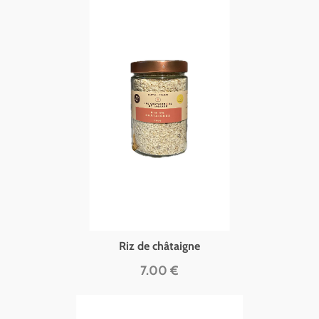
Riz de châtaigne
7.00 €