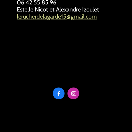
06 42 55 85 96
Estelle Nicot et Alexandre Izoulet
l
erucherdelagarde15@gmail.com

