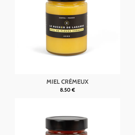
MIEL CRÉMEUX
8.50 €