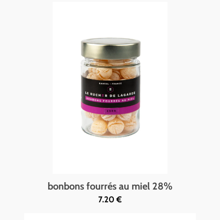
bonbons fourrés au miel 28%
7.20 €