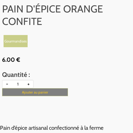
PAIN D'ÉPICE ORANGE
CONFITE
Gourmandises
6.00 €
Quantité :
-
+
Ajouter au panier
Pain d’épice artisanal confectionné à la ferme