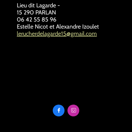
Lieu dit Lagarde -
15 290 PARLAN
06 42 55 85 96
Estelle Nicot et Alexandre Izoulet
l
erucherdelagarde15@gmail.com

