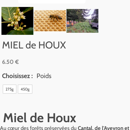
MIEL de HOUX
6.50 €
Choisissez :
Poids
275g
450g
Miel de Houx
Au cœur des forêts préservées du
Cantal, de l'Aveyron et