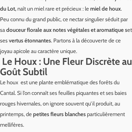
du Lot,
naît un miel rare et précieux : le
miel de houx
.
Peu connu du grand public, ce nectar singulier séduit par
sa
douceur florale aux notes végétales et aromatique s
et
ses
vertus étonnantes
. Partons à la découverte de ce
joyau apicole au caractère unique.
Le Houx : Une Fleur Discrète au
Goût Subtil
Le houx est une plante emblématique des forêts du
Cantal. Si l’on connaît ses feuilles piquantes et ses baies
rouges hivernales, on ignore souvent qu’il produit, au
printemps, de
petites fleurs blanches
particulièrement
mellifères.